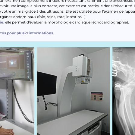
 un examen complètement indolore nécessitant rarement une anesthésie. Il
'avoir une image la plus correcte, cet examen est pratiqué dans l'obscurité.
votre animal grâce à des ultrasons. Elle est utilisée pour l'examen de l'apparei
rganes abdominaux (foie, reins, rate, intestins...).
ie:
elle permet d'évaluer la morphologie cardiaque (échocardiographie).
otos pour plus d'informations.