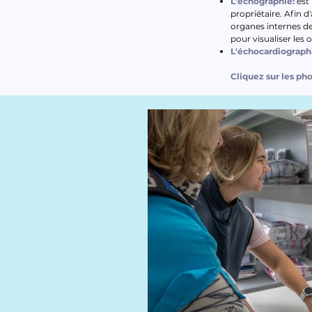
L'échographie:
est
propriétaire. Afin d
organes internes de 
pour visualiser les o
L'échocardiograph
Cliquez sur les ph